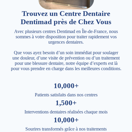
Trouvez un Centre Dentaire
Dentimad près de Chez Vous
Avec plusieurs centres Dentimad en Île-de-France, nous
sommes à votre disposition pour traiter rapidement vos
urgences dentaires.
Que vous ayez besoin d’un soin immédiat pour soulager
une douleur, d’une visite de prévention ou d’un traitement
pour une blessure dentaire, notre équipe d’experts est là
pour vous prendre en charge dans les meilleures conditions.
10,000+
Patients satisfaits dans nos centres
1,500+
Interventions dentaires réalisées chaque mois
10,000+
Sourires transformés grâce à nos traitements