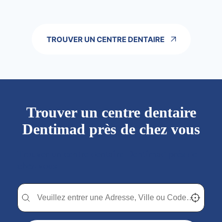
TROUVER UN CENTRE DENTAIRE
Trouver un centre dentaire
Dentimad près de chez vous
Trouver un centre dentaire Dentimad près de
chez vous
Trouver un centre dentaire Dentimad près de chez vous
Trouver un centre dentaire Dentimad près de c
Localisez-