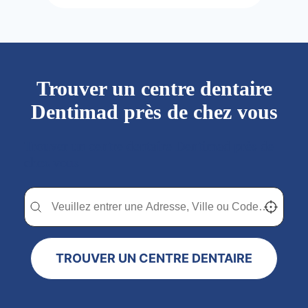
Trouver un centre dentaire
Dentimad près de chez vous
Trouver un centre dentaire Dentimad près de
chez vous
Trouver un centre dentaire Dentimad près de chez vous
Trouver un centre dentaire Dentimad près de c
Localisez-
TROUVER UN CENTRE DENTAIRE