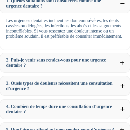
1. Quelles situations sont considérées comme une
urgence dentaire ?
Les urgences dentaires incluent les douleurs sévères, les dents
cassées ou délogées, les infections, les abcès et les saignements
incontrôlables. Si vous ressentez une douleur intense ou un
problème soudain, il est préférable de consulter immédiatement.
2. Puis-je venir sans rendez-vous pour une urgence
dentaire ?
3. Quels types de douleurs nécessitent une consultation
d’urgence ?
4. Combien de temps dure une consultation d’urgence
dentaire ?
5. Que faire en attendant mon rendez-vous d’urgence ?