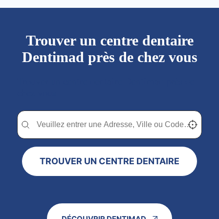
Trouver un centre dentaire
Dentimad près de chez vous
Trouver un centre dentaire Dentimad près de
chez vous
Trouver un centre dentaire Dentimad près de chez vous
Trouver un centre dentaire Dentimad près de c
Localisez-
TROUVER UN CENTRE DENTAIRE
DÉCOUVRIR DENTIMAD