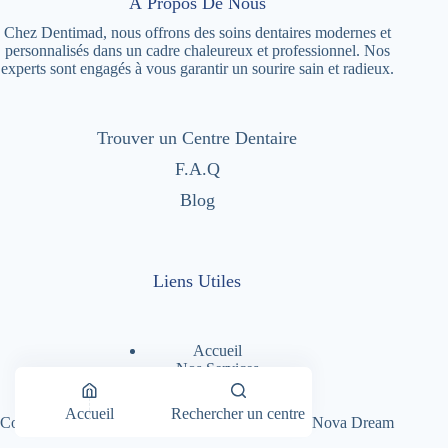
À Propos De Nous
Chez Dentimad, nous offrons des soins dentaires modernes et
personnalisés dans un cadre chaleureux et professionnel. Nos
experts sont engagés à vous garantir un sourire sain et radieux.
Trouver un Centre Dentaire
F.A.Q
Blog
Liens Utiles
Accueil
Nos Services
Nos Centres Dentaires
A Propos
Accueil
Rechercher un centre
Copyright © 2026 - Dentimad |
Création Site par Nova Dream