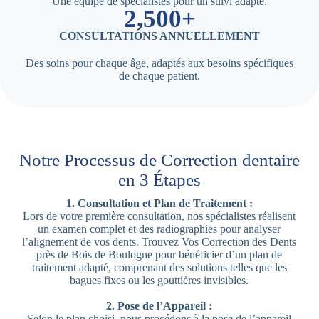
Une équipe de spécialistes pour un suivi adapté.
2,500+
CONSULTATIONS ANNUELLEMENT
Des soins pour chaque âge, adaptés aux besoins spécifiques
de chaque patient.
Notre Processus de Correction dentaire
en 3 Étapes
1. Consultation et Plan de Traitement :
Lors de votre première consultation, nos spécialistes réalisent
un examen complet et des radiographies pour analyser
l’alignement de vos dents. Trouvez Vos Correction des Dents
près de Bois de Boulogne pour bénéficier d’un plan de
traitement adapté, comprenant des solutions telles que les
bagues fixes ou les gouttières invisibles.
2. Pose de l’Appareil :
Selon le plan choisi, nous procédons à la pose de l’appareil