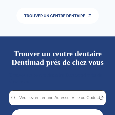
TROUVER UN CENTRE DENTAIRE
Trouver un centre dentaire
Dentimad près de chez vous
Trouver un centre dentaire Dentimad près de
chez vous
Trouver un centre dentaire Dentimad près de chez vous
Trouver un centre dentaire Dentimad près de c
Localisez-