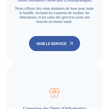
Soins Dentaires Généraux (Omnipratique)
Nous offrons des soins dentaires de base pour toute
la famille, incluant les examens de routine, les
obturations, et les soins des gencives pour une
bouche en bonne santé.
VOIR LE SERVICE
Correction des Dents (Orthodontie)