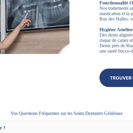
Fonctionnalité O
Nos traitements ai
mastication et la
Rue des Halles, v
Hygiène Amélior
Des dents alignées
risque de caries 
Dents près de Rue
une santé bucco-d
TROUVER 
Vos Questions Fréquentes sur les Soins Dentaires Généraux
e ?