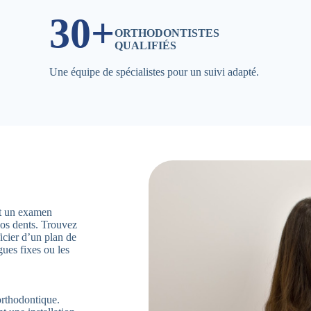
30+
ORTHODONTISTES
QUALIFIÉS
Une équipe de spécialistes pour un suivi adapté.
ent un examen
vos dents. Trouvez
icier d’un plan de
gues fixes ou les
orthodontique.