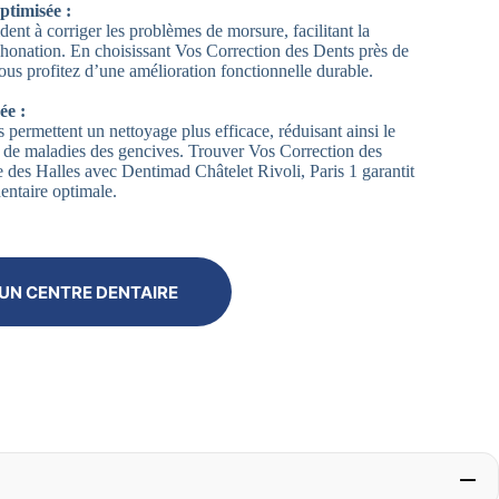
ptimisée :
dent à corriger les problèmes de morsure, facilitant la
 phonation. En choisissant Vos Correction des Dents près de
ous profitez d’une amélioration fonctionnelle durable.
ée :
 permettent un nettoyage plus efficace, réduisant ainsi le
et de maladies des gencives. Trouver Vos Correction des
 des Halles avec Dentimad Châtelet Rivoli, Paris 1 garantit
entaire optimale.
UN CENTRE DENTAIRE