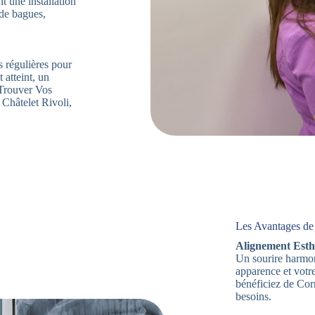
t une installation
 de bagues,
s régulières pour
 atteint, un
. Trouver Vos
Châtelet Rivoli,
Les Avantages de 
Alignement Esth
Un sourire harmon
apparence et votr
bénéficiez de Cor
besoins.