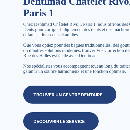
Dentimad Châtelet Rivol
Paris 1
Chez Dentimad Châtelet Rivoli, Paris 1, nous offrons des 
Dents pour corriger l’alignement des dents et des mâchoir
enfants, adolescents et adultes.
Que vous optiez pour des bagues traditionnelles, des goutti
ou d’autres solutions modernes, trouver Vos Correction de
Rue des Halles est facile avec Dentimad.
Nos spécialistes vous accompagnent tout au long du trait
garantir un sourire harmonieux et une fonction optimale.
TROUVER UN CENTRE DENTAIRE
DÉCOUVRIR LE SERVICE