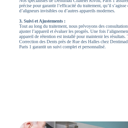
Nos spécialistes de Dentimad Châtelet Rivoli, Paris 1 assuren
précise pour garantir l’efficacité du traitement, qu’il s’agisse
d’aligneurs invisibles ou d’autres appareils modernes.
3. Suivi et Ajustements :
Tout au long du traitement, nous prévoyons des consultation
ajuster l’appareil et évaluer les progrès. Une fois l’alignement
appareil de rétention est installé pour maintenir les résultats
Correction des Dents près de Rue des Halles chez Dentimad 
Paris 1 garantit un suivi complet et personnalisé.