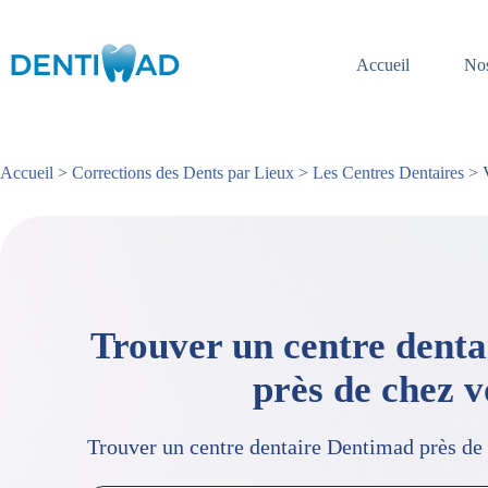
Passer
au
contenu
Accueil
Nos
Accueil
>
Corrections des Dents par Lieux
>
Les Centres Dentaires
> V
Trouver un centre dent
près de chez 
Trouver un centre dentaire Dentimad près de