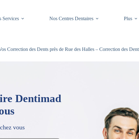
 Services
Nos Centres Dentaires
Plus
os Correction des Dents près de Rue des Halles – Correction des Dents
aire Dentimad
vous
 chez vous