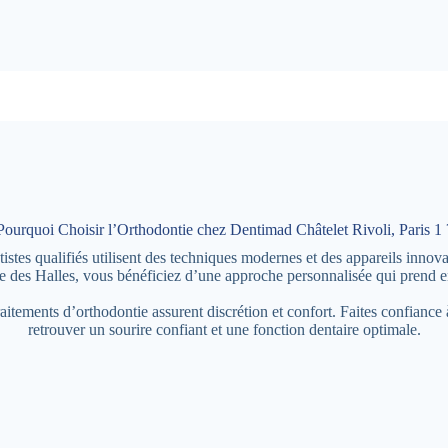
Pourquoi Choisir l’Orthodontie chez Dentimad Châtelet Rivoli, Paris 1 
tes qualifiés utilisent des techniques modernes et des appareils innovan
e des Halles, vous bénéficiez d’une approche personnalisée qui prend en
raitements d’orthodontie assurent discrétion et confort. Faites confianc
retrouver un sourire confiant et une fonction dentaire optimale.