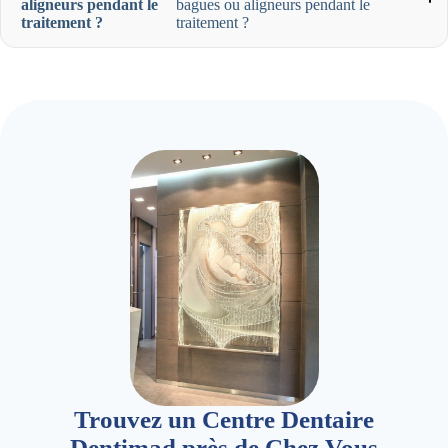
aligneurs pendant le
bagues ou aligneurs pendant le
traitement ?
traitement ?
Trouvez un Centre Dentaire
Dentimad près de Chez Vous