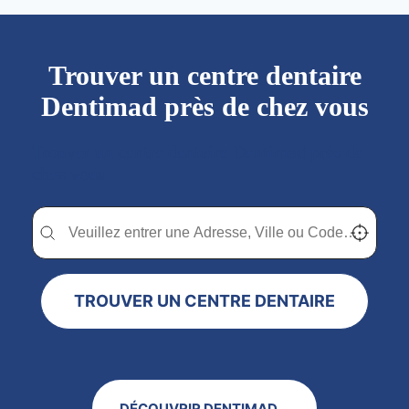
Trouver un centre dentaire
Dentimad près de chez vous
Trouver un centre dentaire Dentimad près de
chez vous
Trouver un centre dentaire Dentimad près de chez vous
Trouver un centre dentaire Dentimad près de c
Localisez-
TROUVER UN CENTRE DENTAIRE
DÉCOUVRIR DENTIMAD