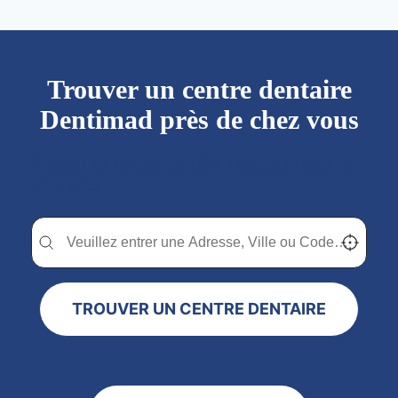
Trouver un centre dentaire
Dentimad près de chez vous
Trouver un centre dentaire Dentimad près de
chez vous
Trouver un centre dentaire Dentimad près de chez vous
Trouver un centre dentaire Dentimad près de c
Localisez-
TROUVER UN CENTRE DENTAIRE