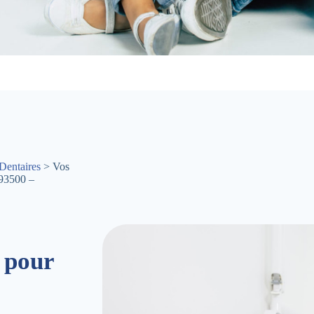
Dentaires
> Vos
 93500 –
 pour