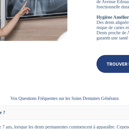
de Avenue Edouard
fonctionnelle dura
Hygiène Amélior
Des dents alignées
risque de caries 
Dents proche de 
garantit une santé
TROUVER 
Vos Questions Fréquentes sur les Soins Dentaires Généraux
e ?
 7 ans, lorsque les dents permanentes commencent à apparaître. Cependa