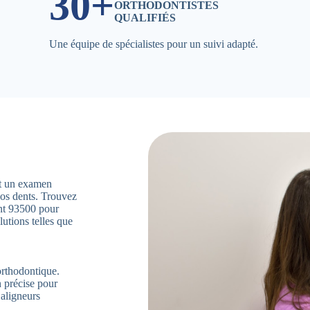
30+
ORTHODONTISTES
QUALIFIÉS
Une équipe de spécialistes pour un suivi adapté.
ent un examen
vos dents. Trouvez
nt 93500 pour
utions telles que
orthodontique.
n précise pour
’aligneurs