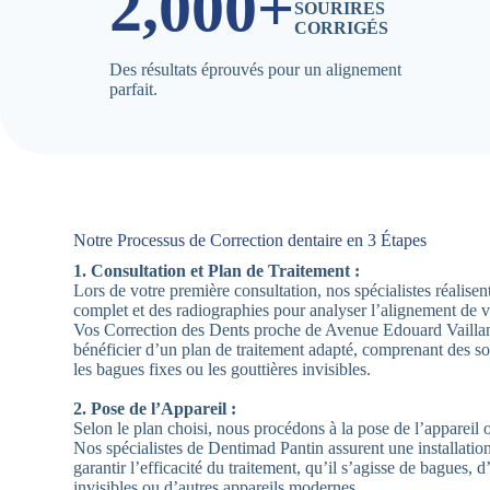
2,000+
SOURIRES
CORRIGÉS
Des résultats éprouvés pour un alignement
parfait.
Notre Processus de Correction dentaire en 3 Étapes
1. Consultation et Plan de Traitement :
Lors de votre première consultation, nos spécialistes réalis
complet et des radiographies pour analyser l’alignement de 
Vos Correction des Dents proche de Avenue Edouard Vailla
bénéficier d’un plan de traitement adapté, comprenant des sol
les bagues fixes ou les gouttières invisibles.
2. Pose de l’Appareil :
Selon le plan choisi, nous procédons à la pose de l’appareil 
Nos spécialistes de Dentimad Pantin assurent une installatio
garantir l’efficacité du traitement, qu’il s’agisse de bagues, d
invisibles ou d’autres appareils modernes.