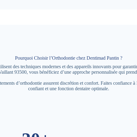
Pourquoi Choisir l’Orthodontie chez Dentimad Pantin ?
lisent des techniques modernes et des appareils innovants pour garantir 
llant 93500, vous bénéficiez d’une approche personnalisée qui prend 
aitements d’orthodontie assurent discrétion et confort. Faites confiance 
confiant et une fonction dentaire optimale.