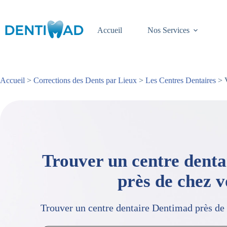
Passer
au
contenu
Accueil
Nos Services
Accueil
>
Corrections des Dents par Lieux
>
Les Centres Dentaires
> V
Trouver un centre dent
près de chez 
Trouver un centre dentaire Dentimad près de