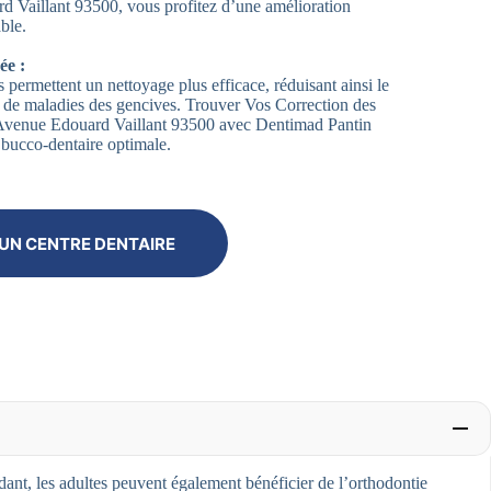
 Vaillant 93500, vous profitez d’une amélioration
ble.
ée :
 permettent un nettoyage plus efficace, réduisant ainsi le
et de maladies des gencives. Trouver Vos Correction des
Avenue Edouard Vaillant 93500 avec Dentimad Pantin
 bucco-dentaire optimale.
UN CENTRE DENTAIRE
nt, les adultes peuvent également bénéficier de l’orthodontie