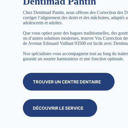
Dentimad Pantin
Chez Dentimad Pantin, nous offrons des Correction des D
corriger l’alignement des dents et des mâchoires, adaptés a
adolescents et adultes.
Que vous optiez pour des bagues traditionnelles, des goutti
ou d’autres solutions modernes, trouver Vos Correction d
de Avenue Edouard Vaillant 93500 est facile avec Dentim
Nos spécialistes vous accompagnent tout au long du trait
garantir un sourire harmonieux et une fonction optimale.
TROUVER UN CENTRE DENTAIRE
DÉCOUVRIR LE SERVICE