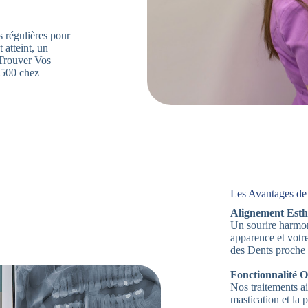
s régulières pour
 atteint, un
. Trouver Vos
3500 chez
Les Avantages de
Alignement Esth
Un sourire harmon
apparence et votr
des Dents proche 
Fonctionnalité O
Nos traitements ai
mastication et la