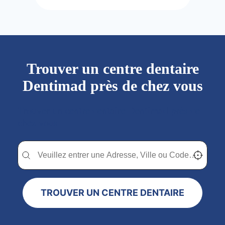
Trouver un centre dentaire
Dentimad près de chez vous
Trouver un centre dentaire Dentimad près de
chez vous
Trouver un centre dentaire Dentimad près de chez vous
Trouver un centre dentaire Dentimad près de c
Localisez-
TROUVER UN CENTRE DENTAIRE