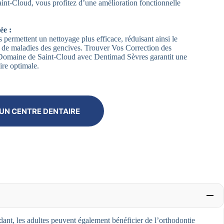
nt-Cloud, vous profitez d’une amélioration fonctionnelle
ée :
 permettent un nettoyage plus efficace, réduisant ainsi le
et de maladies des gencives. Trouver Vos Correction des
Domaine de Saint-Cloud avec Dentimad Sèvres garantit une
ire optimale.
UN CENTRE DENTAIRE
nt, les adultes peuvent également bénéficier de l’orthodontie