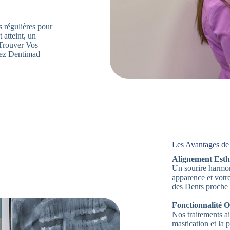
s régulières pour
 atteint, un
. Trouver Vos
hez Dentimad
Les Avantages de
Alignement Esth
Un sourire harmon
apparence et votr
des Dents proche 
Fonctionnalité O
Nos traitements ai
mastication et la