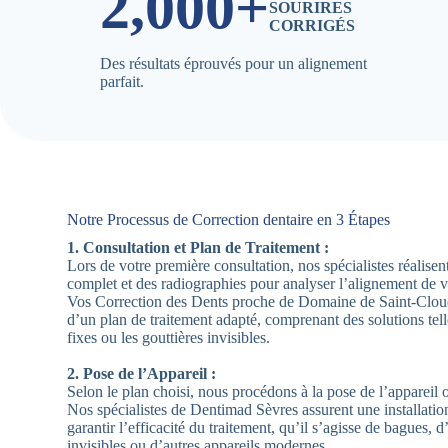
2,000+
SOURIRES
CORRIGÉS
Des résultats éprouvés pour un alignement
parfait.
Notre Processus de Correction dentaire en 3 Étapes
1. Consultation et Plan de Traitement :
Lors de votre première consultation, nos spécialistes réalis
complet et des radiographies pour analyser l’alignement de 
Vos Correction des Dents proche de Domaine de Saint-Cloud
d’un plan de traitement adapté, comprenant des solutions tel
fixes ou les gouttières invisibles.
2. Pose de l’Appareil :
Selon le plan choisi, nous procédons à la pose de l’appareil 
Nos spécialistes de Dentimad Sèvres assurent une installatio
garantir l’efficacité du traitement, qu’il s’agisse de bagues, d
invisibles ou d’autres appareils modernes.