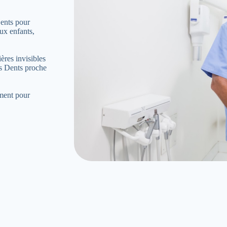
ents pour
ux enfants,
ères invisibles
es Dents proche
ement pour