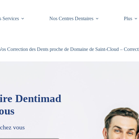
 Services
Nos Centres Dentaires
Plus
os Correction des Dents proche de Domaine de Saint-Cloud – Correct
aire Dentimad
vous
 chez vous