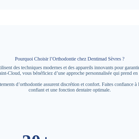
Pourquoi Choisir l’Orthodontie chez Dentimad Sèvres ?
lisent des techniques modernes et des appareils innovants pour garantir 
nt-Cloud, vous bénéficiez d’une approche personnalisée qui prend en c
aitements d’orthodontie assurent discrétion et confort. Faites confiance 
confiant et une fonction dentaire optimale.