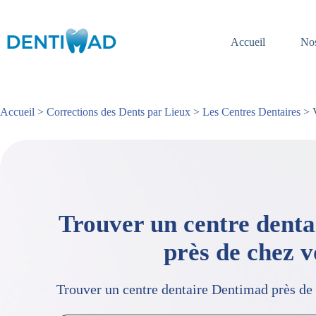
Passer
au
contenu
Accueil
Nos
Accueil
>
Corrections des Dents par Lieux
>
Les Centres Dentaires
> V
Trouver un centre dent
près de chez 
Trouver un centre dentaire Dentimad près de