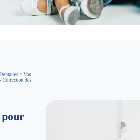
Dentaires
> Vos
 Correction des
 pour