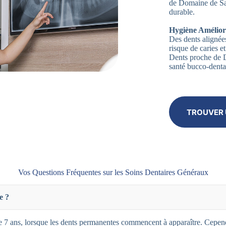
de Domaine de Sai
durable.
Hygiène Amélior
Des dents alignées
risque de caries 
Dents proche de 
santé bucco-denta
TROUVER 
Vos Questions Fréquentes sur les Soins Dentaires Généraux
e ?
 7 ans, lorsque les dents permanentes commencent à apparaître. Cependa