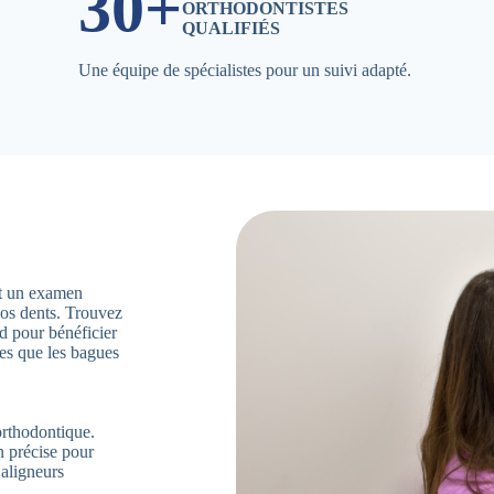
30+
ORTHODONTISTES
QUALIFIÉS
Une équipe de spécialistes pour un suivi adapté.
ent un examen
vos dents. Trouvez
 pour bénéficier
les que les bagues
orthodontique.
n précise pour
’aligneurs