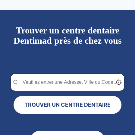
Trouver un centre dentaire
Dentimad près de chez vous
Trouver un centre dentaire Dentimad près de
chez vous
Trouver un centre dentaire Dentimad près de chez vous
Trouver un centre dentaire Dentimad près de c
Localisez-
TROUVER UN CENTRE DENTAIRE