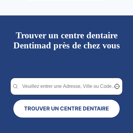
Trouver un centre dentaire
Dentimad près de chez vous
Trouver un centre dentaire Dentimad près de
chez vous
Trouver un centre dentaire Dentimad près de chez vous
Trouver un centre dentaire Dentimad près de c
Localisez-
TROUVER UN CENTRE DENTAIRE