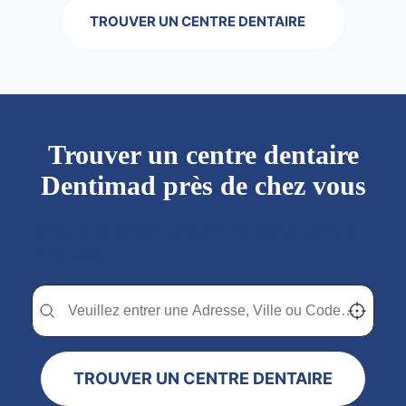
TROUVER UN CENTRE DENTAIRE
Trouver un centre dentaire
Dentimad près de chez vous
Trouver un centre dentaire Dentimad près de
chez vous
Trouver un centre dentaire Dentimad près de chez vous
Trouver un centre dentaire Dentimad près de c
Localisez-
TROUVER UN CENTRE DENTAIRE