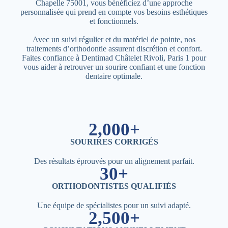
Chapelle 75001, vous bénéficiez d’une approche
personnalisée qui prend en compte vos besoins esthétiques
et fonctionnels.
Avec un suivi régulier et du matériel de pointe, nos
traitements d’orthodontie assurent discrétion et confort.
Faites confiance à Dentimad Châtelet Rivoli, Paris 1 pour
vous aider à retrouver un sourire confiant et une fonction
dentaire optimale.
2,000+
SOURIRES CORRIGÉS
Des résultats éprouvés pour un alignement parfait.
30+
ORTHODONTISTES QUALIFIÉS
Une équipe de spécialistes pour un suivi adapté.
2,500+