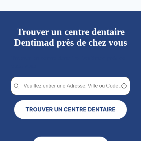
Trouver un centre dentaire
Dentimad près de chez vous
Trouver un centre dentaire Dentimad près de
chez vous
Trouver un centre dentaire Dentimad près de chez vous
Trouver un centre dentaire Dentimad près de c
Localisez-
TROUVER UN CENTRE DENTAIRE