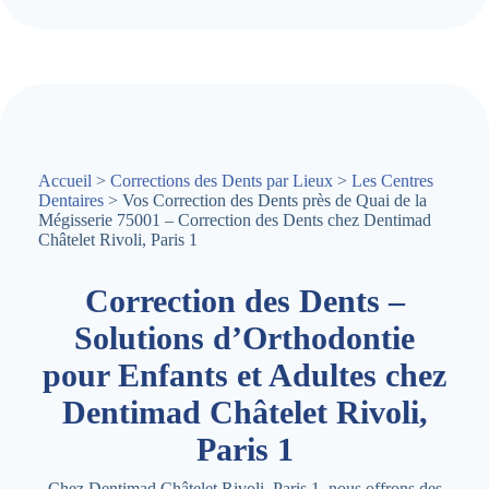
Accueil
>
Corrections des Dents par Lieux
>
Les Centres
Dentaires
> Vos Correction des Dents près de Quai de la
Mégisserie 75001 – Correction des Dents chez Dentimad
Châtelet Rivoli, Paris 1
Correction des Dents –
Solutions d’Orthodontie
pour Enfants et Adultes chez
Dentimad Châtelet Rivoli,
Paris 1
Chez Dentimad Châtelet Rivoli, Paris 1, nous offrons des