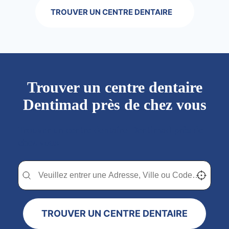
TROUVER UN CENTRE DENTAIRE
Trouver un centre dentaire
Dentimad près de chez vous
Trouver un centre dentaire Dentimad près de
chez vous
Trouver un centre dentaire Dentimad près de chez vous
Trouver un centre dentaire Dentimad près de c
Localisez-
TROUVER UN CENTRE DENTAIRE