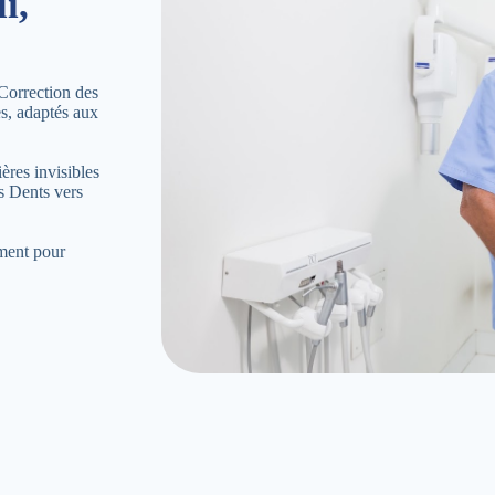
i,
Correction des
es, adaptés aux
ères invisibles
s Dents vers
ement pour