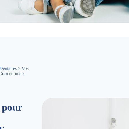
Dentaires
> Vos
Correction des
 pour