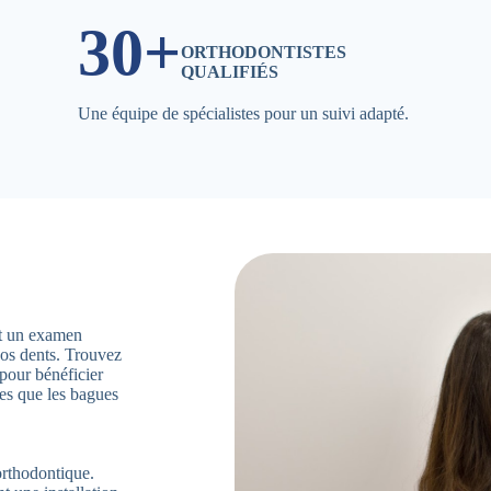
30+
ORTHODONTISTES
QUALIFIÉS
Une équipe de spécialistes pour un suivi adapté.
ent un examen
vos dents. Trouvez
pour bénéficier
les que les bagues
orthodontique.