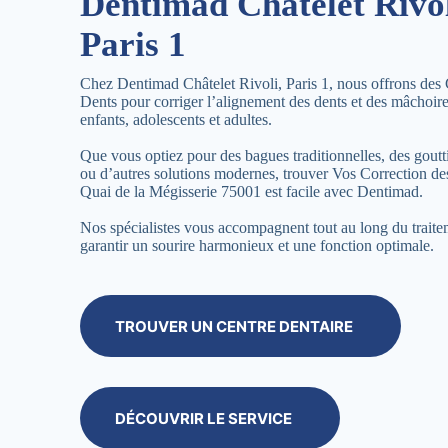
Dentimad Châtelet Rivol
Paris 1
Chez Dentimad Châtelet Rivoli, Paris 1, nous offrons des 
Dents pour corriger l’alignement des dents et des mâchoir
enfants, adolescents et adultes.
Que vous optiez pour des bagues traditionnelles, des goutti
ou d’autres solutions modernes, trouver Vos Correction de
Quai de la Mégisserie 75001 est facile avec Dentimad.
Nos spécialistes vous accompagnent tout au long du trait
garantir un sourire harmonieux et une fonction optimale.
TROUVER UN CENTRE DENTAIRE
DÉCOUVRIR LE SERVICE