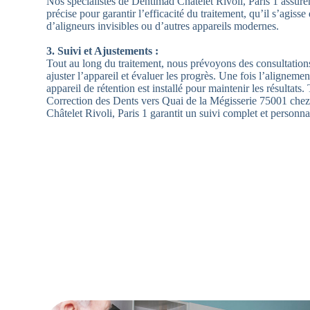
Nos spécialistes de Dentimad Châtelet Rivoli, Paris 1 assuren
précise pour garantir l’efficacité du traitement, qu’il s’agisse
d’aligneurs invisibles ou d’autres appareils modernes.
3. Suivi et Ajustements :
Tout au long du traitement, nous prévoyons des consultation
ajuster l’appareil et évaluer les progrès. Une fois l’alignement
appareil de rétention est installé pour maintenir les résultats
Correction des Dents vers Quai de la Mégisserie 75001 che
Châtelet Rivoli, Paris 1 garantit un suivi complet et personna