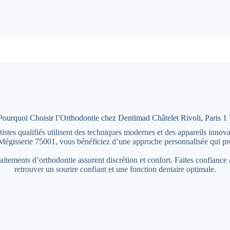
Pourquoi Choisir l’Orthodontie chez Dentimad Châtelet Rivoli, Paris 1 
tes qualifiés utilisent des techniques modernes et des appareils innovan
Mégisserie 75001, vous bénéficiez d’une approche personnalisée qui pr
raitements d’orthodontie assurent discrétion et confort. Faites confianc
retrouver un sourire confiant et une fonction dentaire optimale.