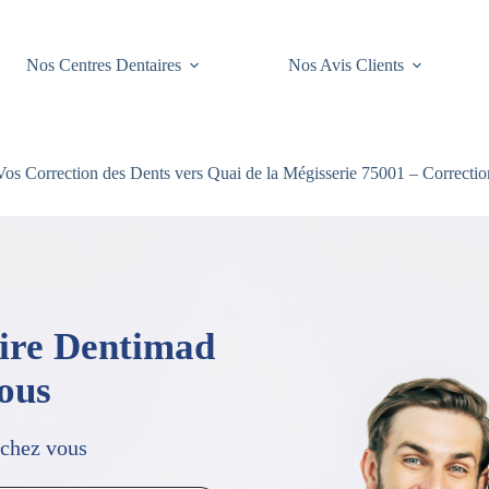
Nos Centres Dentaires
Nos Avis Clients
os Correction des Dents vers Quai de la Mégisserie 75001 – Correctio
aire Dentimad
vous
 chez vous