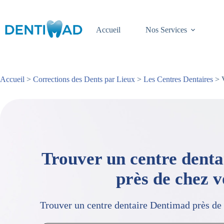
Passer
au
contenu
Accueil
Nos Services
Accueil
>
Corrections des Dents par Lieux
>
Les Centres Dentaires
> V
Trouver un centre dent
près de chez 
Trouver un centre dentaire Dentimad près de