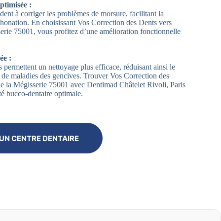
ptimisée :
dent à corriger les problèmes de morsure, facilitant la
 phonation. En choisissant Vos Correction des Dents vers
erie 75001, vous profitez d’une amélioration fonctionnelle
ée :
 permettent un nettoyage plus efficace, réduisant ainsi le
et de maladies des gencives. Trouver Vos Correction des
e la Mégisserie 75001 avec Dentimad Châtelet Rivoli, Paris
té bucco-dentaire optimale.
UN CENTRE DENTAIRE