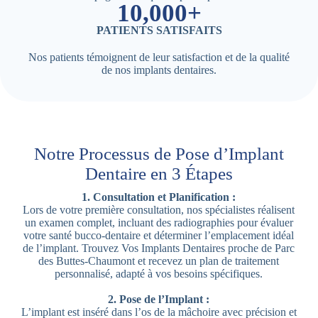
10,000+
PATIENTS SATISFAITS
Nos patients témoignent de leur satisfaction et de la qualité
de nos implants dentaires.
Notre Processus de Pose d’Implant
Dentaire en 3 Étapes
1. Consultation et Planification :
Lors de votre première consultation, nos spécialistes réalisent
un examen complet, incluant des radiographies pour évaluer
votre santé bucco-dentaire et déterminer l’emplacement idéal
de l’implant. Trouvez Vos Implants Dentaires proche de Parc
des Buttes-Chaumont et recevez un plan de traitement
personnalisé, adapté à vos besoins spécifiques.
2. Pose de l’Implant :
L’implant est inséré dans l’os de la mâchoire avec précision et