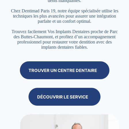
dents manquantes.
Chez Dentimad Paris 19, notre équipe spécialisée utilise les
techniques les plus avancées pour assurer une intégration
parfaite et un confort optimal.
Trouvez facilement Vos Implants Dentaires proche de Parc
des Buttes-Chaumont, et profitez d’un accompagnement
professionnel pour restaurer votre dentition avec des
implants dentaires fiables.
TROUVER UN CENTRE DENTAIRE
DÉCOUVRIR LE SERVICE