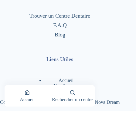
Trouver un Centre Dentaire
F.A.Q
Blog
Liens Utiles
Accueil
Nos Services
Nos Centres Dentaires
A Propos
Accueil
Rechercher un centre
Copyright © 2026 - Dentimad |
Création Site par Nova Dream