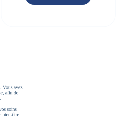
e. Vous avez
e, afin de
.
vos soins
 bien-être.