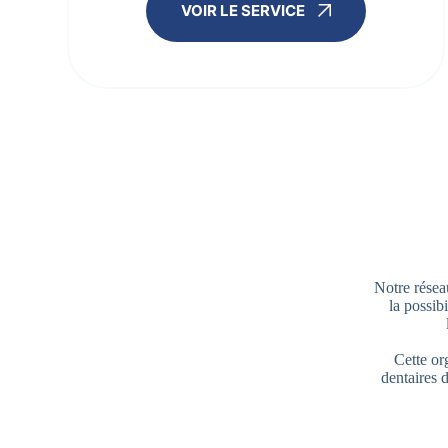
VOIR LE SERVICE
Notre résea
la possib
Cette or
dentaires 