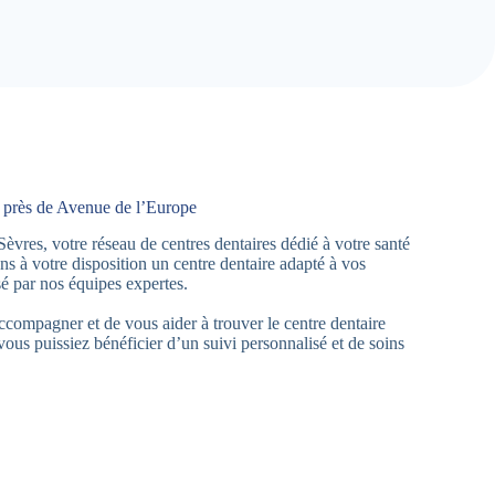
r près de Avenue de l’Europe
res, votre réseau de centres dentaires dédié à votre santé
s à votre disposition un centre dentaire adapté à vos
é par nos équipes expertes.
accompagner et de vous aider à trouver le centre dentaire
ous puissiez bénéficier d’un suivi personnalisé et de soins