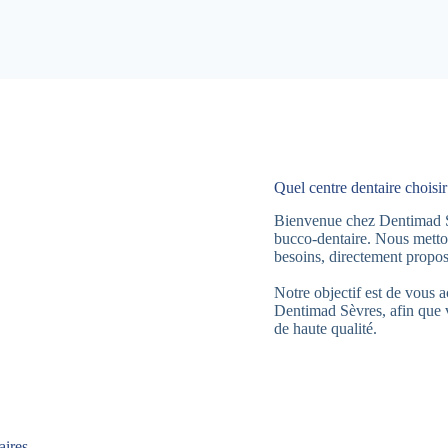
Quel centre dentaire choisi
Bienvenue chez Dentimad Sèv
bucco-dentaire. Nous metton
besoins, directement propos
Notre objectif est de vous 
Dentimad Sèvres, afin que v
de haute qualité.
aires