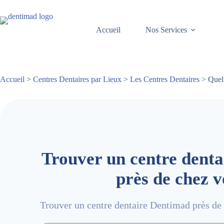
Passer
au
contenu
Accueil
Nos Services
Accueil
>
Centres Dentaires par Lieux
>
Les Centres Dentaires
> Quel 
Trouver un centre dent
près de chez 
Trouver un centre dentaire Dentimad près de