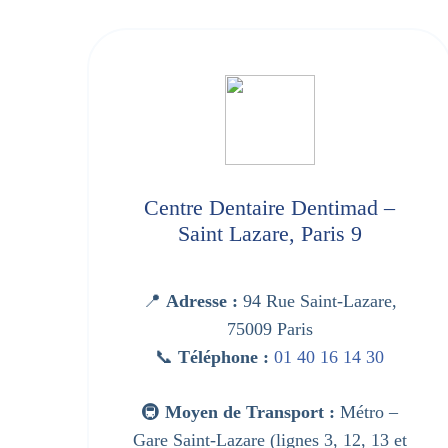
d –
Centre Dentaire Dentimad –
Saint Lazare, Paris 9
d
📍
Adresse :
94 Rue Saint-Lazare,
75009 Paris
03
📞
Téléphone :
01 40 16 14 30
o –
🚇
Moyen de Transport :
Métro –
Gare Saint-Lazare (lignes 3, 12, 13 et