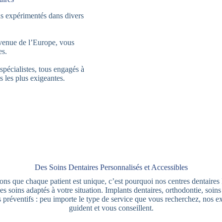
s expérimentés dans divers
Avenue de l’Europe, vous
es.
pécialistes, tous engagés à
s les plus exigeantes.
Des Soins Dentaires Personnalisés et Accessibles
ns que chaque patient est unique, c’est pourquoi nos centres dentaire
s soins adaptés à votre situation. Implants dentaires, orthodontie, soins
s préventifs : peu importe le type de service que vous recherchez, nos e
guident et vous conseillent.