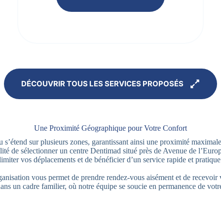
DÉCOUVRIR TOUS LES SERVICES PROPOSÉS
Une Proximité Géographique pour Votre Confort
u s’étend sur plusieurs zones, garantissant ainsi une proximité maximal
ilité de sélectionner un centre Dentimad situé près de Avenue de l’Europ
limiter vos déplacements et de bénéficier d’un service rapide et pratique
ganisation vous permet de prendre rendez-vous aisément et de recevoir 
dans un cadre familier, où notre équipe se soucie en permanence de votre