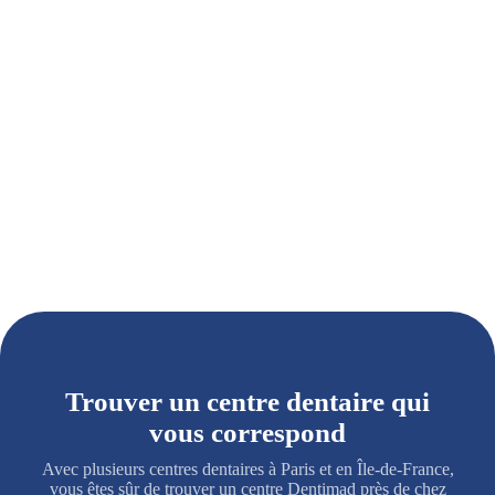
Trouver un centre dentaire qui
vous correspond
Avec plusieurs centres dentaires à Paris et en Île-de-France,
vous êtes sûr de trouver un centre Dentimad près de chez