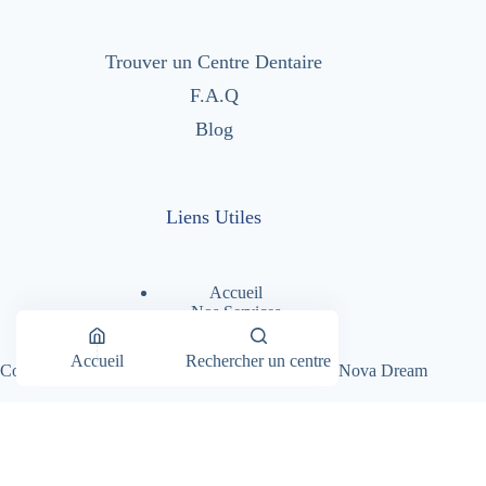
Trouver un Centre Dentaire
F.A.Q
Blog
Liens Utiles
Accueil
Nos Services
Nos Centres Dentaires
A Propos
Accueil
Rechercher un centre
Copyright © 2026 - Dentimad |
Création Site par Nova Dream