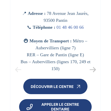
📍
Adresse :
78 Avenue Jean Jaurès,
93500 Pantin
📞
Téléphone :
01 48 46 00 66
🚇
Moyen de Transport :
Métro –
Aubervilliers (ligne 7)
RER – Gare de Pantin (ligne E)
Bus – Aubervilliers (lignes 170, 249 et
150)
DÉCOUVRIR LE CENTRE
APPELER LE CENTRE
DENTAIRE