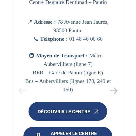
Centre Dentaire Dentimad – Pantin
📍
Adresse :
78 Avenue Jean Jaurès,
93500 Pantin
📞
Téléphone :
01 48 46 00 66
🚇
Moyen de Transport :
Métro –
Aubervilliers (ligne 7)
RER – Gare de Pantin (ligne E)
Bus – Aubervilliers (lignes 170, 249 et
150)
DÉCOUVRIR LE CENTRE
APPELER LE CENTRE