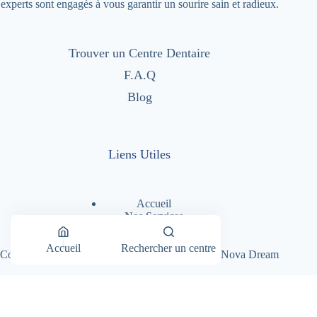
experts sont engagés à vous garantir un sourire sain et radieux.
Trouver un Centre Dentaire
F.A.Q
Blog
Liens Utiles
Accueil
Nos Services
Nos Centres Dentaires
A Propos
Accueil
Rechercher un centre
Copyright © 2026 - Dentimad |
Création Site par Nova Dream