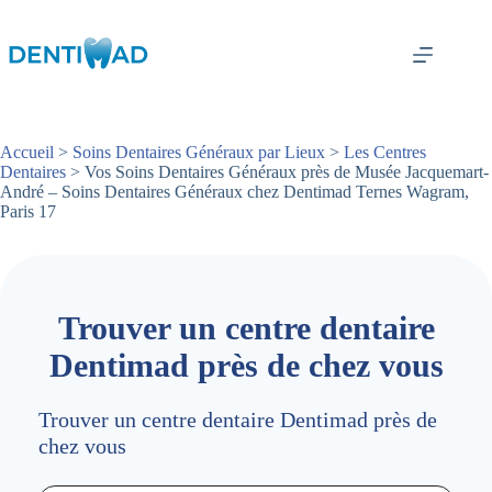
Passer
au
contenu
Accueil
>
Soins Dentaires Généraux par Lieux
>
Les Centres
Dentaires
> Vos Soins Dentaires Généraux près de Musée Jacquemart-
André – Soins Dentaires Généraux chez Dentimad Ternes Wagram,
Paris 17
Trouver un centre dentaire
Dentimad près de chez vous
Trouver un centre dentaire Dentimad près de
chez vous