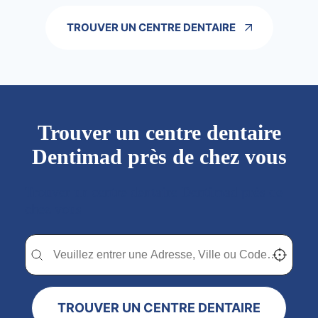
TROUVER UN CENTRE DENTAIRE
Trouver un centre dentaire
Dentimad près de chez vous
Trouver un centre dentaire Dentimad près de
chez vous
Trouver un centre dentaire Dentimad près de chez vous
Trouver un centre dentaire Dentimad près de c
Localisez-
TROUVER UN CENTRE DENTAIRE