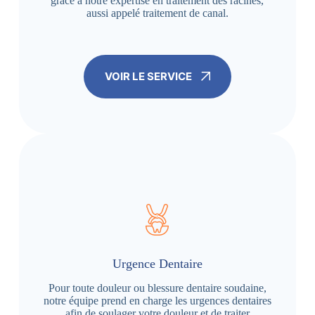
grâce à notre expertise en traitement des racines,
aussi appelé traitement de canal.
VOIR LE SERVICE
Urgence Dentaire
Pour toute douleur ou blessure dentaire soudaine,
notre équipe prend en charge les urgences dentaires
afin de soulager votre douleur et de traiter