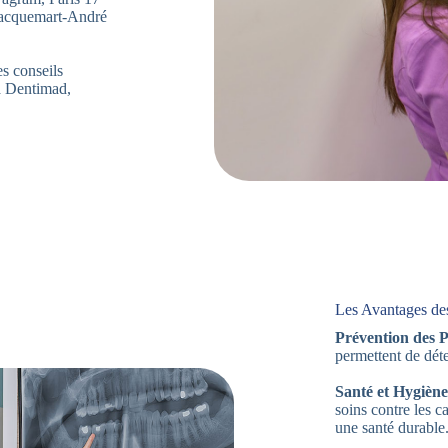
Jacquemart-André
es conseils
 à Dentimad,
Les Avantages de
Prévention des 
permettent de déte
Santé et Hygiène
soins contre les c
une santé durable