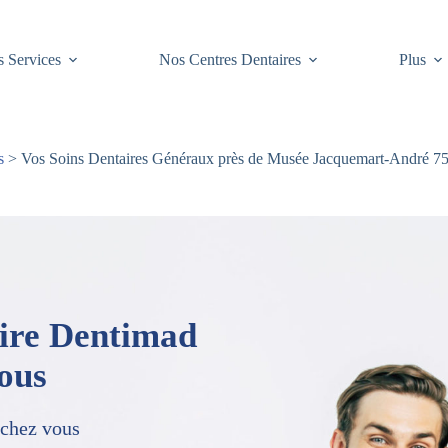
 Services
Nos Centres Dentaires
Plus
s
> Vos Soins Dentaires Généraux près de Musée Jacquemart-André 75
aire Dentimad
vous
 chez vous