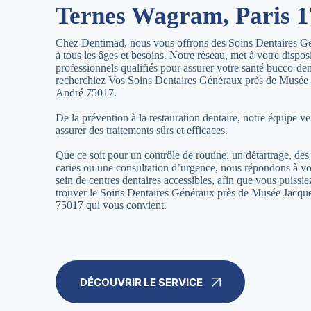
Ternes Wagram, Paris 1
Chez Dentimad, nous vous offrons des Soins Dentaires G
à tous les âges et besoins. Notre réseau, met à votre dispos
professionnels qualifiés pour assurer votre santé bucco-de
recherchiez Vos Soins Dentaires Généraux près de Musée
André 75017.
De la prévention à la restauration dentaire, notre équipe ve
assurer des traitements sûrs et efficaces.
Que ce soit pour un contrôle de routine, un détartrage, des 
caries ou une consultation d’urgence, nous répondons à vo
sein de centres dentaires accessibles, afin que vous puissi
trouver le Soins Dentaires Généraux près de Musée Jacq
75017 qui vous convient.
DÉCOUVRIR LE SERVICE