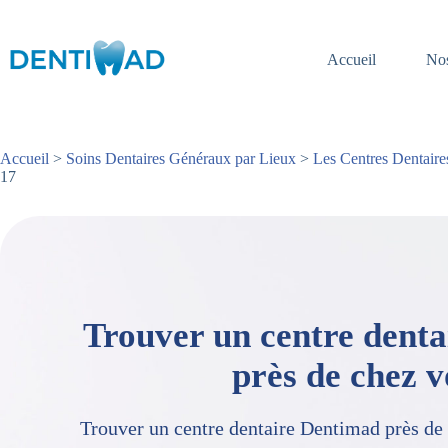
Passer
au
contenu
Accueil
Nos
Accueil
>
Soins Dentaires Généraux par Lieux
>
Les Centres Dentaire
17
Trouver un centre dent
près de chez 
Trouver un centre dentaire Dentimad près de