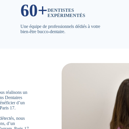
60+
DENTISTES
EXPÉRIMENTÉS
Une équipe de professionnels dédiés à votre
bien-être bucco-dentaire.
ous réalisons un
ns Dentaires
néficier d’un
aris 17.
détectés, nous
ons, d’un
Wagram, Paris 17