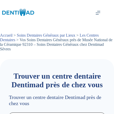
Passer
au
contenu
Accueil
>
Soins Dentaires Généraux par Lieux
>
Les Centres
Dentaires
> Vos Soins Dentaires Généraux près de Musée National de
la Céramique 92310 – Soins Dentaires Généraux chez Dentimad
Sèvres
Trouver un centre dentaire
Dentimad près de chez vous
Trouver un centre dentaire Dentimad près de
chez vous