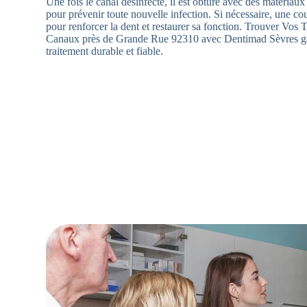
Une fois le canal désinfecté, il est obturé avec des matériau
pour prévenir toute nouvelle infection. Si nécessaire, une c
pour renforcer la dent et restaurer sa fonction. Trouver Vos 
Canaux près de Grande Rue 92310 avec Dentimad Sèvres ga
traitement durable et fiable.