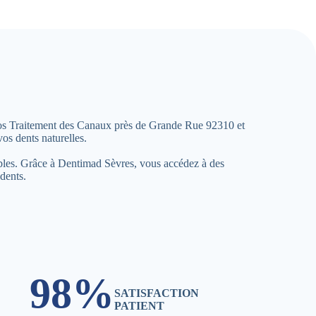
 Vos Traitement des Canaux près de Grande Rue 92310 et
vos dents naturelles.
rables. Grâce à Dentimad Sèvres, vous accédez à des
 dents.
98%
SATISFACTION
PATIENT