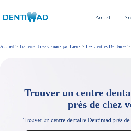
Passer
au
contenu
Accueil
Nos
Accueil
>
Traitement des Canaux par Lieux
>
Les Centres Dentaires
> 
Trouver un centre dent
près de chez 
Trouver un centre dentaire Dentimad près de