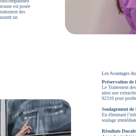
x biocompatibles
ouronne est posée
Traitement des
rantit un
Les Avantages du
Préservation de 
Le Traitement des
ainsi une extract
92310 pour profit
Soulagement de 
En éliminant l’inf
soulage immédiate
Résultats Durabl