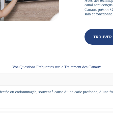
Avec des techniqu
canal sont conçus
Canaux près de G
sain et fonctionnel
TROUVER 
Vos Questions Fréquentes sur le Traitement des Canaux
 infectée ou endommagée, souvent à cause d’une carie profonde, d’une fr