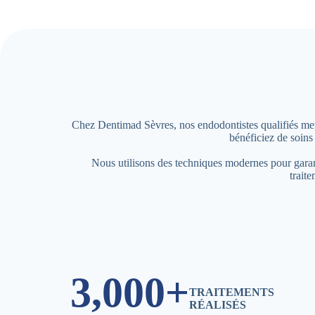
Chez Dentimad Sèvres, nos endodontistes qualifiés met
bénéficiez de soins 
Nous utilisons des techniques modernes pour garant
traite
3,000+
TRAITEMENTS
RÉALISÉS