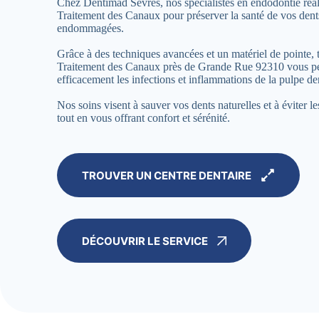
Chez Dentimad Sèvres, nos spécialistes en endodontie réal
Traitement des Canaux pour préserver la santé de vos dent
endommagées.
Grâce à des techniques avancées et un matériel de pointe,
Traitement des Canaux près de Grande Rue 92310 vous per
efficacement les infections et inflammations de la pulpe de
Nos soins visent à sauver vos dents naturelles et à éviter le
tout en vous offrant confort et sérénité.
TROUVER UN CENTRE DENTAIRE
DÉCOUVRIR LE SERVICE