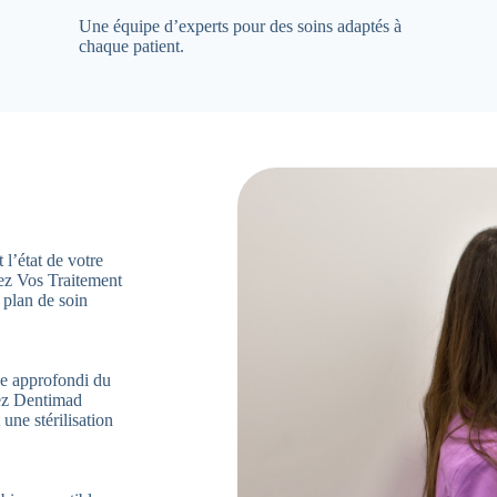
Une équipe d’experts pour des soins adaptés à
chaque patient.
 l’état de votre
vez Vos Traitement
plan de soin
ge approfondi du
hez Dentimad
une stérilisation