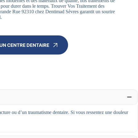
es modernes et des matériaux de qualité, nos traitements de
 pour durer dans le temps. Trouver Vos Traitement des
rande Rue 92310 chez Dentimad Sèvres garantit un sourire
.
UN CENTRE DENTAIRE
acture ou d’un traumatisme dentaire. Si vous ressentez une douleur