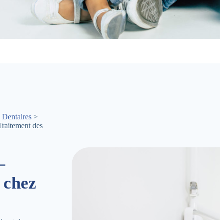
 Dentaires
>
raitement des
–
 chez