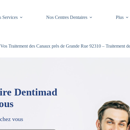
 Services
Nos Centres Dentaires
Plus
Vos Traitement des Canaux près de Grande Rue 92310 – Traitement d
aire Dentimad
vous
 chez vous