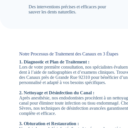
Des interventions précises et efficaces pour
sauver les dents naturelles.
Notre Processus de Traitement des Canaux en 3 Étapes
1. Diagnostic et Plan de Traitement :
Lors de votre première consultation, nos spécialistes évaluent
dent à l’aide de radiographies et d’examens cliniques. Trou
des Canaux près de Grande Rue 92310 pour bénéficier d’un 
personnalisé et adapté à vos besoins spécifiques.
2. Nettoyage et Désinfection du Canal :
Après anesthésie, nos endodontistes procèdent à un nettoya
canal pour éliminer toute infection ou tissu endommagé. C
Sèvres, nos techniques de désinfection avancées garantissent 
complète et efficace.
3. Obturation et Restauration :