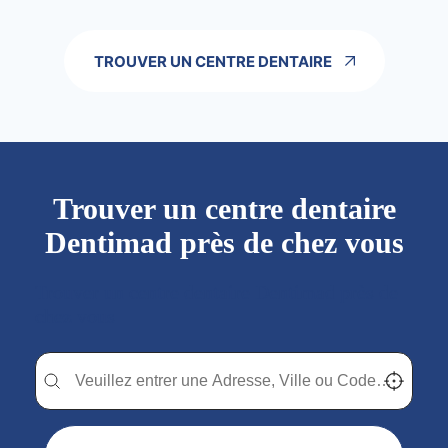
TROUVER UN CENTRE DENTAIRE
Trouver un centre dentaire
Dentimad près de chez vous
Trouver un centre dentaire Dentimad près de
chez vous
Trouver un centre dentaire Dentimad près de chez vous
Trouver un centre dentaire Dentimad près de c
Localisez-