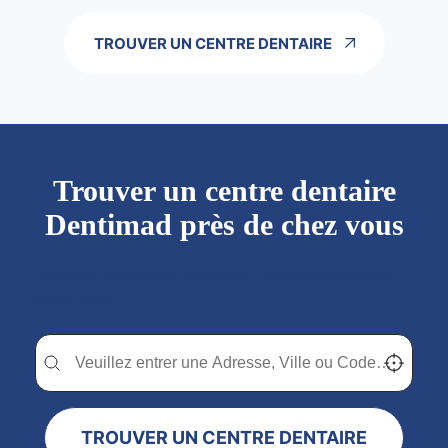
TROUVER UN CENTRE DENTAIRE
Trouver un centre dentaire
Dentimad près de chez vous
Trouver un centre dentaire Dentimad près de
chez vous
Trouver un centre dentaire Dentimad près de chez vous
Trouver un centre dentaire Dentimad près de c
Localisez-
TROUVER UN CENTRE DENTAIRE