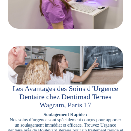
Les Avantages des Soins d’Urgence
Dentaire chez Dentimad Ternes
Wagram, Paris 17
Soulagement Rapide :
Nos soins d’urgence sont spécialement conçus pour apporter
un soulagement immédiat et efficace. Trouvez Urgence
dentaire près de Boulevard Pereire pour un traitement rapide et