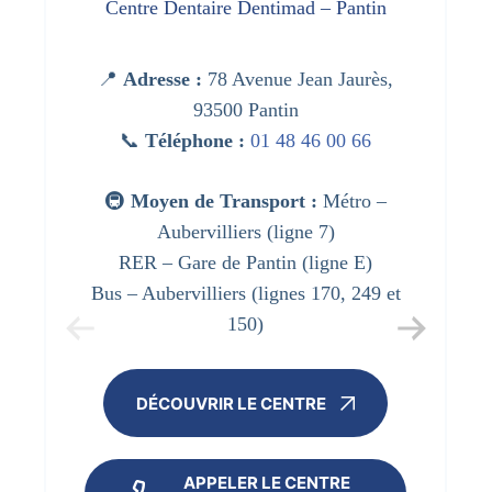
Centre Dentaire Dentimad – Pantin
📍
Adresse :
78 Avenue Jean Jaurès,
93500 Pantin
📞
Téléphone :
01 48 46 00 66
🚇
Moyen de Transport :
Métro –
Aubervilliers (ligne 7)
RER – Gare de Pantin (ligne E)
Bus – Aubervilliers (lignes 170, 249 et
150)
DÉCOUVRIR LE CENTRE
APPELER LE CENTRE