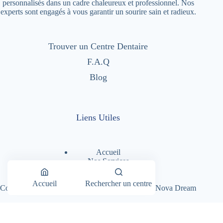
personnalisés dans un cadre chaleureux et professionnel. Nos
experts sont engagés à vous garantir un sourire sain et radieux.
Trouver un Centre Dentaire
F.A.Q
Blog
Liens Utiles
Accueil
Nos Services
Nos Centres Dentaires
A Propos
Accueil
Rechercher un centre
Copyright © 2026 - Dentimad |
Création Site par Nova Dream