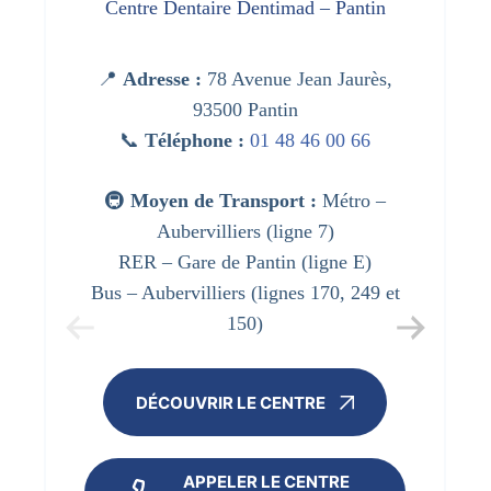
Centre Dentaire Dentimad – Pantin
📍
Adresse :
78 Avenue Jean Jaurès,
93500 Pantin
📞
Téléphone :
01 48 46 00 66
🚇
Moyen de Transport :
Métro –
Aubervilliers (ligne 7)
RER – Gare de Pantin (ligne E)
Bus – Aubervilliers (lignes 170, 249 et
150)
DÉCOUVRIR LE CENTRE
APPELER LE CENTRE