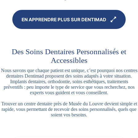
EN APPRENDRE PLUS SUR DENTIMAD
Des Soins Dentaires Personnalisés et
Accessibles
Nous savons que chaque patient est unique, c’est pourquoi nos centres
dentaires Dentimad proposent des soins adaptés à votre situation.
Implants dentaires, orthodontie, soins esthétiques, traitements
préventifs : peu importe le type de service que vous recherchez, nos
experts vous guident et vous conseillent.
Trouver un centre dentaire près de Musée du Louvre devient simple et
rapide, vous permettant de recevoir des soins personnalisés, quels que
soient vos besoins.