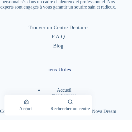
personnalisés dans un cadre chaleureux et professionnel. Nos
experts sont engagés à vous garantir un sourire sain et radieux.
Trouver un Centre Dentaire
F.A.Q
Blog
Liens Utiles
Accueil
Nos Services
Nos Centres Dentaires
A Propos
Accueil
Rechercher un centre
Copyright © 2026 - Dentimad |
Création Site par Nova Dream