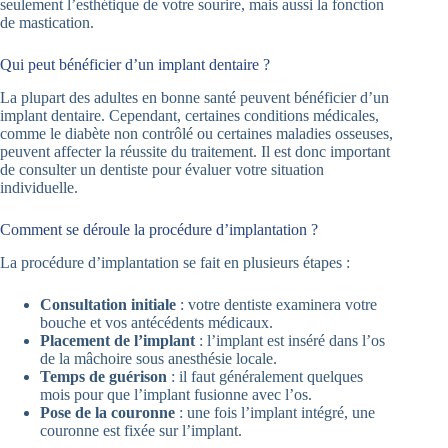
seulement l’esthétique de votre sourire, mais aussi la fonction
de mastication.
Qui peut bénéficier d’un implant dentaire ?
La plupart des adultes en bonne santé peuvent bénéficier d’un
implant dentaire. Cependant, certaines conditions médicales,
comme le diabète non contrôlé ou certaines maladies osseuses,
peuvent affecter la réussite du traitement. Il est donc important
de consulter un dentiste pour évaluer votre situation
individuelle.
Comment se déroule la procédure d’implantation ?
La procédure d’implantation se fait en plusieurs étapes :
Consultation initiale
: votre dentiste examinera votre
bouche et vos antécédents médicaux.
Placement de l’implant
: l’implant est inséré dans l’os
de la mâchoire sous anesthésie locale.
Temps de guérison
: il faut généralement quelques
mois pour que l’implant fusionne avec l’os.
Pose de la couronne
: une fois l’implant intégré, une
couronne est fixée sur l’implant.