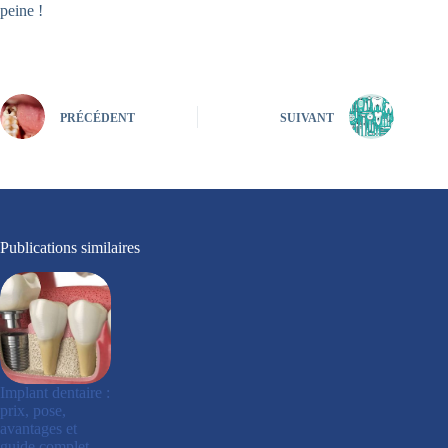
peine !
PRÉCÉDENT
SUIVANT
Publications similaires
Implant dentaire :
prix, pose,
avantages et
guide complet